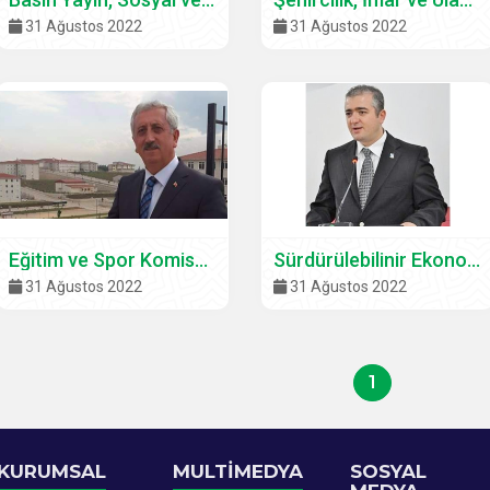
31 Ağustos 2022
31 Ağustos 2022
Eğitim ve Spor Komisyonu
Sürdürülebilinir Ekonomik Kalkınma Komisyonu
31 Ağustos 2022
31 Ağustos 2022
1
KURUMSAL
MULTİMEDYA
SOSYAL