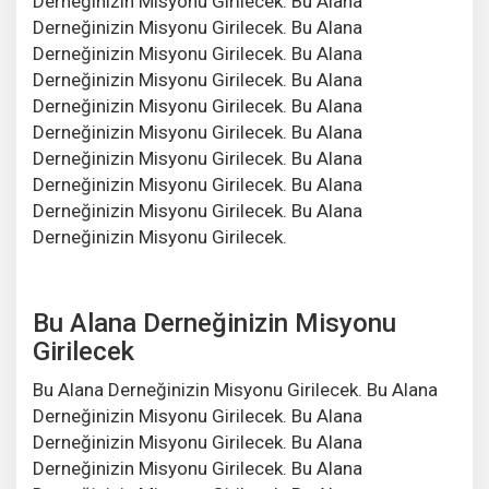
Derneğinizin Misyonu Girilecek. Bu Alana
Derneğinizin Misyonu Girilecek. Bu Alana
Derneğinizin Misyonu Girilecek. Bu Alana
Derneğinizin Misyonu Girilecek. Bu Alana
Derneğinizin Misyonu Girilecek. Bu Alana
Derneğinizin Misyonu Girilecek. Bu Alana
Derneğinizin Misyonu Girilecek. Bu Alana
Derneğinizin Misyonu Girilecek. Bu Alana
Derneğinizin Misyonu Girilecek. Bu Alana
Derneğinizin Misyonu Girilecek.
Bu Alana Derneğinizin Misyonu
Girilecek
Bu Alana Derneğinizin Misyonu Girilecek. Bu Alana
Derneğinizin Misyonu Girilecek. Bu Alana
Derneğinizin Misyonu Girilecek. Bu Alana
Derneğinizin Misyonu Girilecek. Bu Alana