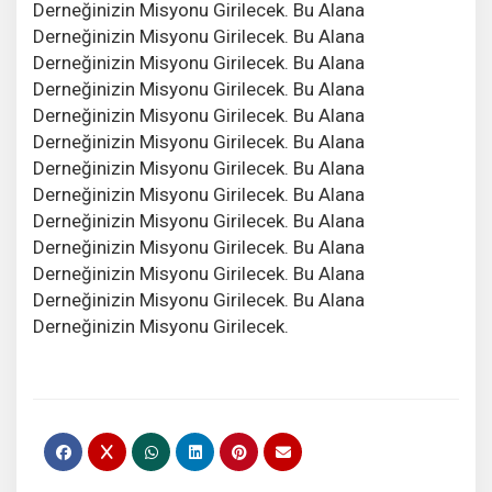
Derneğinizin Misyonu Girilecek. Bu Alana
Derneğinizin Misyonu Girilecek. Bu Alana
Derneğinizin Misyonu Girilecek. Bu Alana
Derneğinizin Misyonu Girilecek. Bu Alana
Derneğinizin Misyonu Girilecek. Bu Alana
Derneğinizin Misyonu Girilecek. Bu Alana
Derneğinizin Misyonu Girilecek. Bu Alana
Derneğinizin Misyonu Girilecek. Bu Alana
Derneğinizin Misyonu Girilecek. Bu Alana
Derneğinizin Misyonu Girilecek. Bu Alana
Derneğinizin Misyonu Girilecek. Bu Alana
Derneğinizin Misyonu Girilecek. Bu Alana
Derneğinizin Misyonu Girilecek.