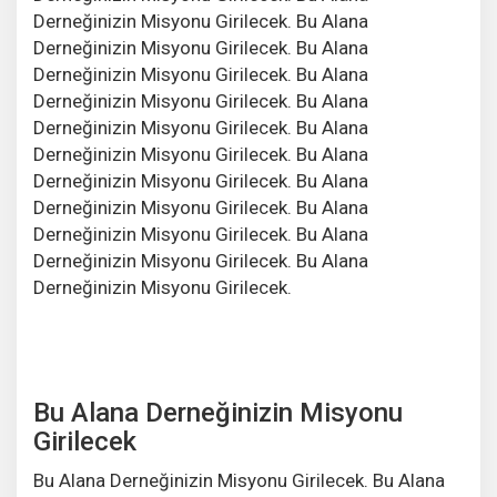
Derneğinizin Misyonu Girilecek. Bu Alana
Derneğinizin Misyonu Girilecek. Bu Alana
Derneğinizin Misyonu Girilecek. Bu Alana
Derneğinizin Misyonu Girilecek. Bu Alana
Derneğinizin Misyonu Girilecek. Bu Alana
Derneğinizin Misyonu Girilecek. Bu Alana
Derneğinizin Misyonu Girilecek. Bu Alana
Derneğinizin Misyonu Girilecek. Bu Alana
Derneğinizin Misyonu Girilecek. Bu Alana
Derneğinizin Misyonu Girilecek. Bu Alana
Derneğinizin Misyonu Girilecek.
Bu Alana Derneğinizin Misyonu
Girilecek
Bu Alana Derneğinizin Misyonu Girilecek. Bu Alana