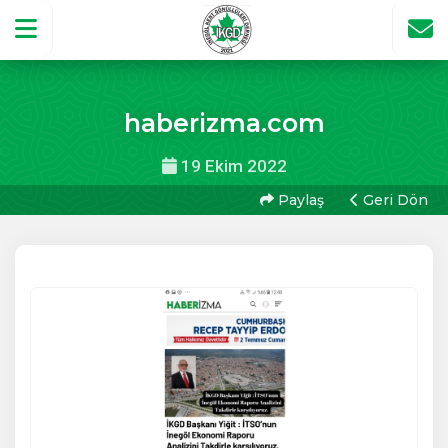
haberizma.com
19 Ekim 2022
Paylaş
Geri Dön